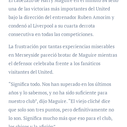
El cabezazo de Harry Maguire en el minuto 84 selló
una de las victorias más importantes del United
bajo la dirección del entrenador Ruben Amorim y
condenó al Liverpool a su cuarta derrota
consecutiva en todas las competiciones.
La frustración por tantas experiencias miserables
en Merseyside pareció brotar de Maguire mientras
el defensor celebraba frente a los fanáticos
visitantes del United.
“Significa todo. Nos han superado en los últimos
años y lo sabemos, y no ha sido suficiente para
nuestro club”, dijo Maguire. “El viejo cliché dice
que solo son tres puntos, pero definitivamente no
lo son. Significa mucho más que eso para el club,
los chicos y la afición”.