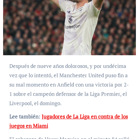
Después de nueve años dolorosos, y por undécima
vez que lo intentó, el Manchester United puso fin a
su mal momento en Anfield con una victoria por 2-
1 sobre el campeón defensor de la Liga Premier, el
Liverpool, el domingo.
Lee también:
Jugadores de La Liga en contra de los
juegos en Miami