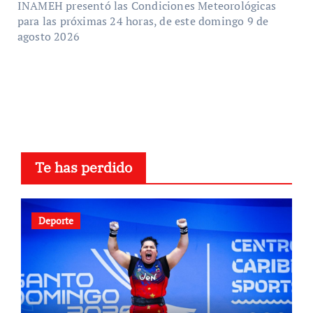
INAMEH presentó las Condiciones Meteorológicas
para las próximas 24 horas, de este domingo 9 de
agosto 2026
Te has perdido
Deporte