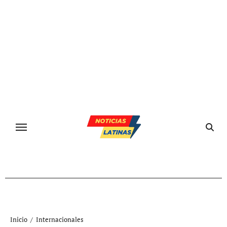
Ir
al
contenido
Inicio
Internacionales