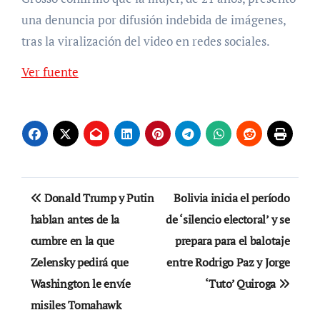
una denuncia por difusión indebida de imágenes,
tras la viralización del video en redes sociales.
Ver fuente
Navegación
Donald Trump y Putin
Bolivia inicia el período
de
hablan antes de la
de ‘silencio electoral’ y se
cumbre en la que
prepara para el balotaje
entradas
Zelensky pedirá que
entre Rodrigo Paz y Jorge
Washington le envíe
‘Tuto’ Quiroga
misiles Tomahawk