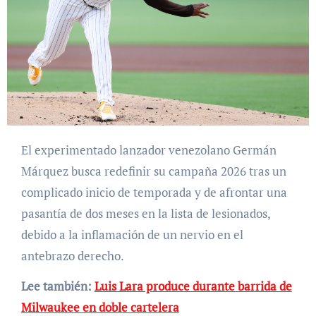
El experimentado lanzador venezolano Germán
Márquez busca redefinir su campaña 2026 tras un
complicado inicio de temporada y de afrontar una
pasantía de dos meses en la lista de lesionados,
debido a la inflamación de un nervio en el
antebrazo derecho.
Lee también:
Luis Lara produce durante barrida de
Milwaukee en doble cartelera