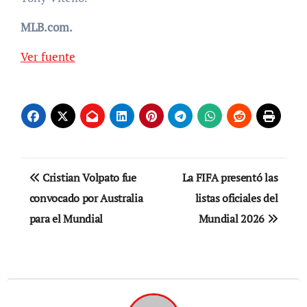
MLB.com.
Ver fuente
Navegación
Cristian Volpato fue
La FIFA presentó las
de
convocado por Australia
listas oficiales del
para el Mundial
Mundial 2026
entradas