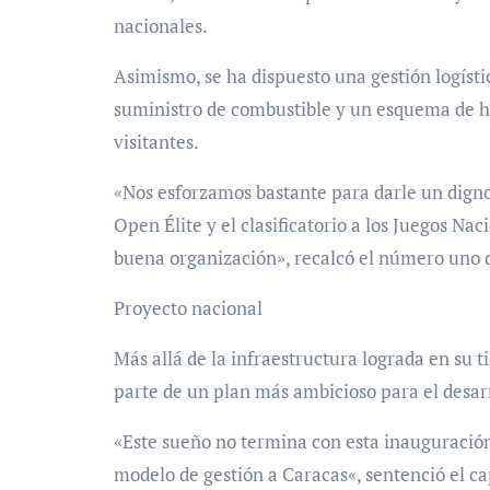
nacionales.
Asimismo, se ha dispuesto una gestión logíst
suministro de combustible y un esquema de ho
visitantes.
«Nos esforzamos bastante para darle un digno
Open Élite y el clasificatorio a los Juegos Na
buena organización», recalcó el número uno 
Proyecto nacional
Más allá de la infraestructura lograda en su t
parte de un plan más ambicioso para el desarro
«Este sueño no termina con esta inauguración
modelo de gestión a Caracas«, sentenció el cap