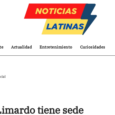
te
Actualidad
Entretenimiento
Curiosidades
cial
imardo tiene sede