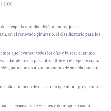
es 2028.
te de la espada mundial dejó un mensaje de
an, en el renovado gimnasio, el clasificatorio para los
emos que levantar todos los días y buscar el ánimo
 va a dar de un día para otro. Utilicen el deporte como
ración, para que en algún momento de su vida puedan
onsolida un nodo de desarrollo que ahora proyecta su
ornadas decisivas este viernes y domingo en suelo