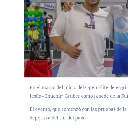
En el marco del inicio del Open Élite de esgrima, este jueves se reinauguró oficialmente el gimnasio
Jesús «Chuchú» Gruber como la sede de la Fu
El evento, que comenzó con las pruebas de la 
deportiva del sur del país.