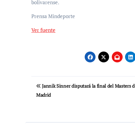
bolivarense.
Prensa Mindeporte
Ver fuente
Navegación
Jannik Sinner disputará la final del Masters d
de
Madrid
entradas