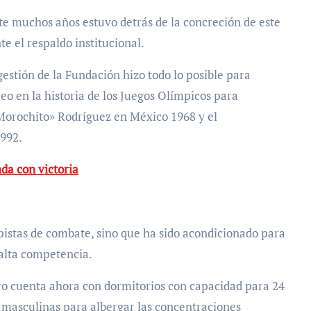
e muchos años estuvo detrás de la concreción de este
e el respaldo institucional.
estión de la Fundación hizo todo lo posible para
eo en la historia de los Juegos Olímpicos para
Morochito» Rodríguez en México 1968 y el
992.
nda con victoria
istas de combate, sino que ha sido acondicionado para
alta competencia.
ntro cuenta ahora con dormitorios con capacidad para 24
2 masculinas para albergar las concentraciones