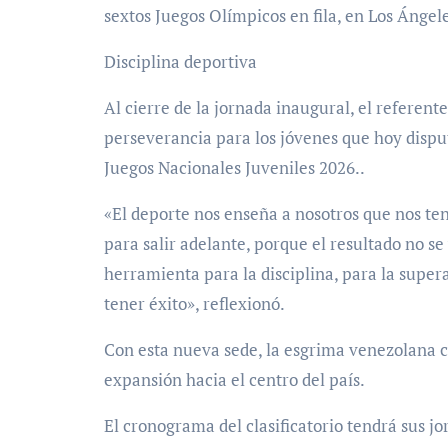
sextos Juegos Olímpicos en fila, en Los Ángel
Disciplina deportiva
Al cierre de la jornada inaugural, el referen
perseverancia para los jóvenes que hoy disput
Juegos Nacionales Juveniles 2026..
«El deporte nos enseña a nosotros que nos ten
para salir adelante, porque el resultado no se
herramienta para la disciplina, para la supe
tener éxito», reflexionó.
Con esta nueva sede, la esgrima venezolana c
expansión hacia el centro del país.
El cronograma del clasificatorio tendrá sus j