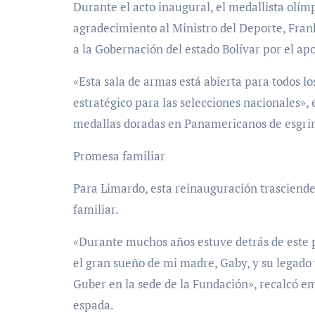
Durante el acto inaugural, el medallista olí
agradecimiento al Ministro del Deporte, Frank
a la Gobernación del estado Bolívar por el ap
«Esta sala de armas está abierta para todos l
estratégico para las selecciones nacionales»
medallas doradas en Panamericanos de esgri
Promesa familiar
Para Limardo, esta reinauguración trasciend
familiar.
«Durante muchos años estuve detrás de este p
el gran sueño de mi madre, Gaby, y su legad
Guber en la sede de la Fundación», recalcó 
espada.