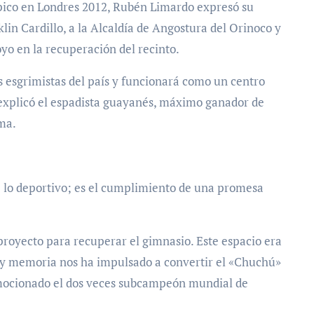
mpico en Londres 2012, Rubén Limardo expresó su
lin Cardillo, a la Alcaldía de Angostura del Orinoco y
oyo en la recuperación del recinto.
os esgrimistas del país y funcionará como un centro
, explicó el espadista guayanés, máximo ganador de
ma.
e lo deportivo; es el cumplimiento de una promesa
royecto para recuperar el gimnasio. Este espacio era
o y memoria nos ha impulsado a convertir el «Chuchú»
emocionado el dos veces subcampeón mundial de