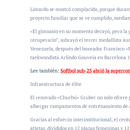
Limardo se mostró complacido, porque durant
proyecto familiar que se ve cumplido, mediant
«El gimnasio en su momento decayó, pero la g
recuperarlo”, subrayó el tercer medallista áur
Venezuela, después del boxeador Francisco «
taekwondista Arlindo Gouveia en Barcelona 1
Lee también:
Softbol sub-23 abrió la superro
Infraestructura de élite
El renovado «Chuchú» Gruber no solo ofrece p
albergar campamentos de entrenamiento de 
Gracias al esfuerzo interinstitucional, el ce
atletas, divididos en 12 plazas femeninas y 1