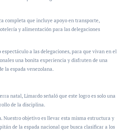
ica completa que incluye apoyo en transporte,
telería y alimentación para las delegaciones
 espectáculo a las delegaciones, para que vivan en el
cionales una bonita experiencia y disfruten de una
de la espada venezolana.
ierra natal, Limardo señaló que este logro es solo una
llo de la disciplina.
. Nuestro objetivo es llevar esta misma estructura y
itán de la espada nacional que busca clasificar a los