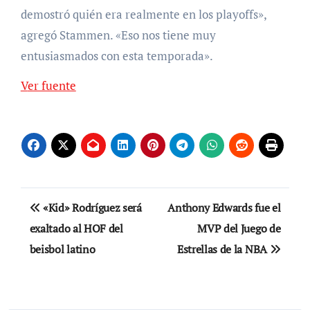
demostró quién era realmente en los playoffs»,
agregó Stammen. «Eso nos tiene muy
entusiasmados con esta temporada».
Ver fuente
Navegación
«Kid» Rodríguez será
Anthony Edwards fue el
de
exaltado al HOF del
MVP del Juego de
beisbol latino
Estrellas de la NBA
entradas