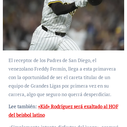
El receptor de los Padres de San Diego, el
venezolano Freddy Fermín, llega a esta primavera
con la oportunidad de ser el careta titular de un
equipo de Grandes Ligas por primera vez en su
carrera, algo que seguro no querrá desperdiciar.
Lee también:
«Kid» Rodríguez será exaltado al HOF
del beisbol latino