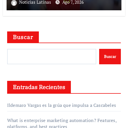
Noticias Latinas
Ago 7, 2026
Buscar
Buscar
Entradas Recientes
Ildemaro Vargas es la grúa que impulsa a Cascabeles
What is enterprise marketing automation? Features,
platforms, and best practices