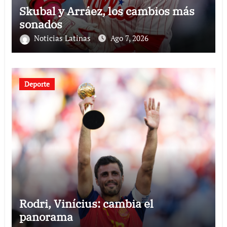
Skubal y Arráez, los cambios más
sonados
Noticias Latinas
Ago 7, 2026
Deporte
Rodri, Vinícius: cambia el
panorama