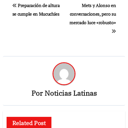
Navegación
Preparación de altura
Mets y Alonso en
de
se cumple en Mucuchíes
conversaciones, pero su
mercado luce «robusto»
entradas
Por
Noticias Latinas
Related Post