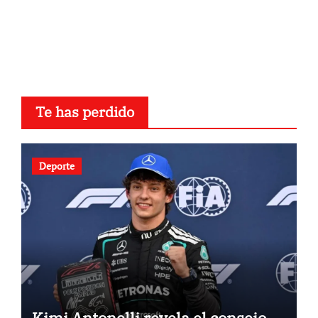
Te has perdido
Deporte
Kimi Antonelli revela el consejo