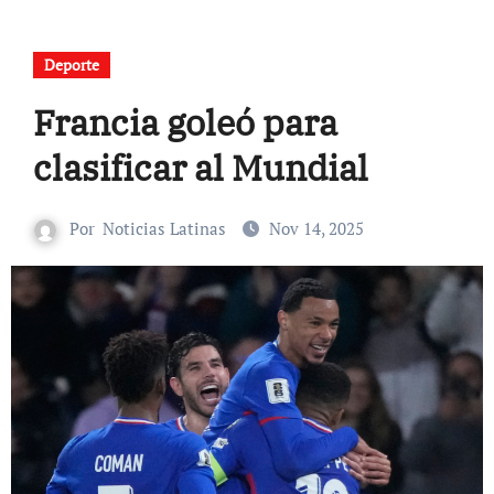
Deporte
Francia goleó para
clasificar al Mundial
Por
Noticias Latinas
Nov 14, 2025