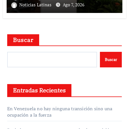
Noticias Latinas
Ago 7, 2026
Buscar
Buscar
Entradas Recientes
En Venezuela no hay ninguna transición sino una
ocupación a la fuerza