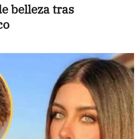
e belleza tras
co