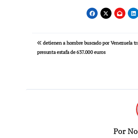
Navegación
detienen a hombre buscado por Venezuela tr
de
presunta estafa de 637.000 euros
entradas
Por
Not