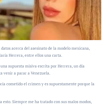
aría Herrera, entre ellos una carta.
r una supuesta misiva escrita por Herrera, un día
ta venir a parar a Venezuela.
abría cometido el crimen y es supuestamente porque la
n a esto. Siempre me ha tratado con sus malos modos,