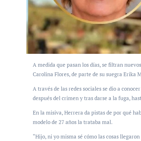
A medida que pasan los días, se filtran nuevos datos acerca del asesinato de la modelo mexicana,
Carolina Flores, de parte de su suegra Erika M
A través de las redes sociales se dio a conoce
después del crimen y tras darse a la fuga, has
En la misiva, Herrera da pistas de por qué h
modelo de 27 años la trataba mal.
“Hijo, ni yo misma sé cómo las cosas llegaro