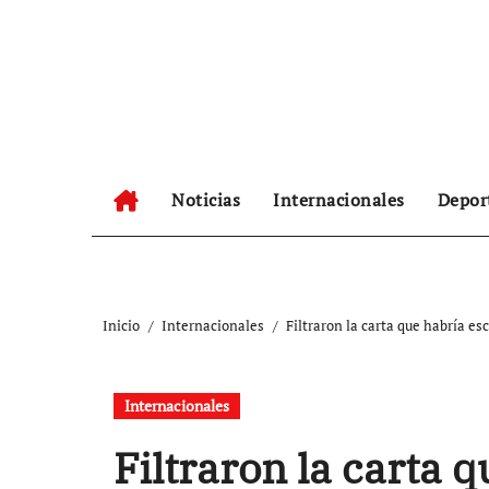
Ir
al
contenido
Noticias
Internacionales
Depor
Inicio
Internacionales
Filtraron la carta que habría es
Internacionales
Filtraron la carta q