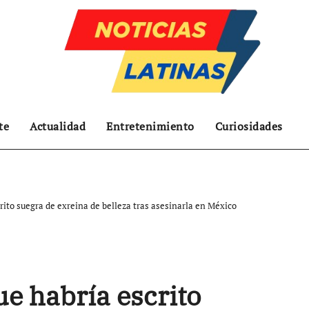
te
Actualidad
Entretenimiento
Curiosidades
crito suegra de exreina de belleza tras asesinarla en México
ue habría escrito