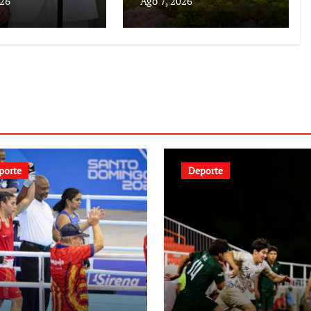
026
Ago 7, 2026
irregular hacia
Ceuta
porte
Deporte