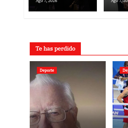
Ago 7, 2026
Ago 7, 2
2030
Te has perdido
Deporte
De