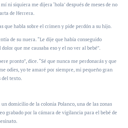
a mí ni siquiera me dijera ‘hola’ después de meses de no
arta de Herrera.
las que habla sobre el crimen y pide perdón a su hijo.
ntía de su nuera. “Le dije que había conseguido
el dolor que me causaba eso y el no ver al bebé”.
pere pronto”, dice. “Sé que nunca me perdonarás y que
 me odies, yo te amaré por siempre, mi pequeño gran
 del texto.
n un domicilio de la colonia Polanco, una de las zonas
eo grabado por la cámara de vigilancia para el bebé de
esinato.