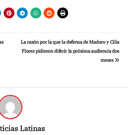
as
La razón por la que la defensa de Maduro y Cilia
Flores pidieron diferir la próxima audiencia dos
meses
icias Latinas