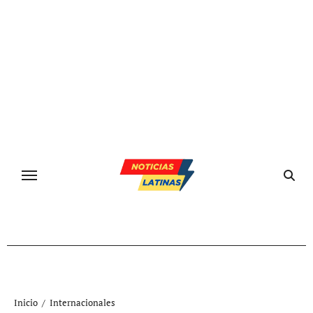
Ir
al
contenido
Inicio
Internacionales