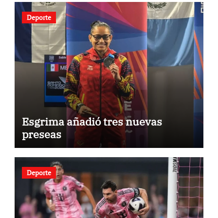
Deporte
Esgrima añadió tres nuevas
preseas
Deporte