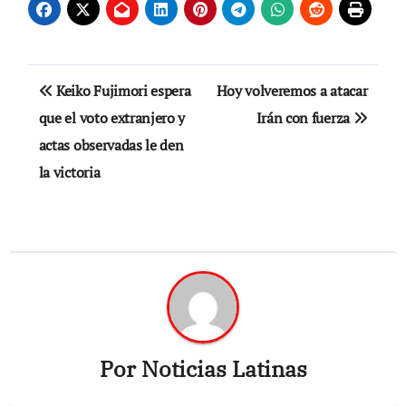
Navegación
Keiko Fujimori espera
Hoy volveremos a atacar
de
que el voto extranjero y
Irán con fuerza
actas observadas le den
entradas
la victoria
Por
Noticias Latinas