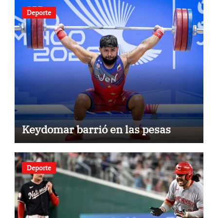
Deporte
Keydomar barrió en las pesas
Deporte