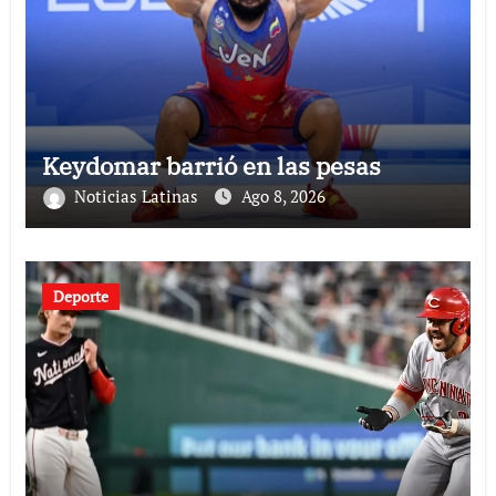
Keydomar barrió en las pesas
Noticias Latinas
Ago 8, 2026
Deporte