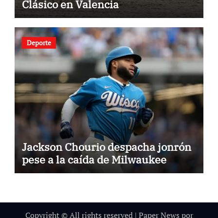
Clásico en Valencia
Deporte
Jackson Chourio despacha jonrón
pese a la caída de Milwaukee
Copyright © All rights reserved
|
Paper News
por