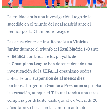
La entidad abrió una investigación luego de lo
sucedido en el triunfo del Real Madrid ante el
Benfica por la Champions League
Las acusaciones de
insulto racista
a
Vinícius
Junior
durante el triunfo del
Real Madrid 1-0
ante
el
Benfica
por la ida de los playoffs de
la
Champions League
han desencadenado una
investigación de la
UEFA
. El organismo podría
aplicarle una
suspensión de al menos diez
partidos
al argentino
Gianluca Prestianni
si prueba
la acusación, aunque el Tribunal tendrá una tarea
compleja por delante, dado que el ex Vélez, de 20
años, tapó su boca con la camiseta antes de