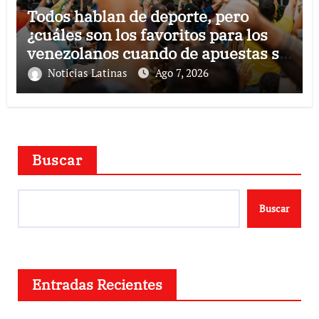
Todos hablan de deporte, pero
¿cuáles son los favoritos para los
venezolanos cuando de apuestas se
trata?
Noticias Latinas
Ago 7, 2026
Buscar
Buscar
Entradas Recientes