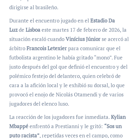
dirigirse al brasileño.
Durante el encuentro jugado en el
Estadio Da
Luz
de
Lisboa
este martes 17 de febrero de 2026, la
situación escaló cuando
Vinícius Júnior
se acercó al
árbitro
Francois Letexier
para comunicar que el
futbolista argentino le había gritado “mono”. Fue
justo después del gol que definió el encuentro y del
polémico festejo del delantero, quien celebró de
cara a la afición local y le exhibió su dorsal, lo que
provocó el enojo de Nicolás Otamendi y de varios
jugadores del elenco luso.
La reacción de los jugadores fue inmediata.
Kylian
Mbappé
enfrentó a Prestianni y le gritó:
“Sos un
puto racista”
, repetidas veces en el campo, como