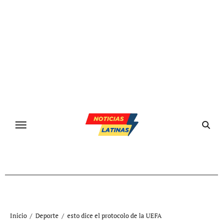
Ir
al
contenido
Inicio
Deporte
esto dice el protocolo de la UEFA