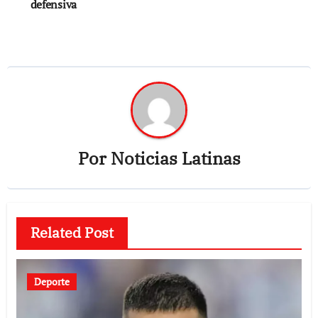
defensiva
entradas
Por
Noticias Latinas
Related Post
Deporte