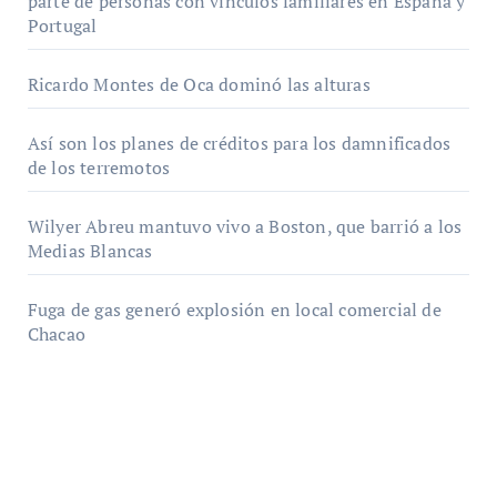
parte de personas con vínculos familiares en España y
Portugal
Ricardo Montes de Oca dominó las alturas
Así son los planes de créditos para los damnificados
de los terremotos
Wilyer Abreu mantuvo vivo a Boston, que barrió a los
Medias Blancas
Fuga de gas generó explosión en local comercial de
Chacao