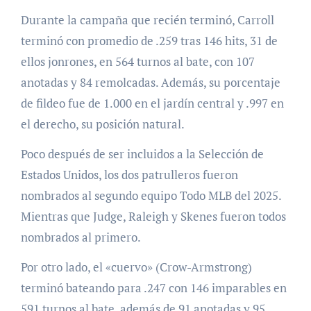
Durante la campaña que recién terminó, Carroll
terminó con promedio de .259 tras 146 hits, 31 de
ellos jonrones, en 564 turnos al bate, con 107
anotadas y 84 remolcadas. Además, su porcentaje
de fildeo fue de 1.000 en el jardín central y .997 en
el derecho, su posición natural.
Poco después de ser incluidos a la Selección de
Estados Unidos, los dos patrulleros fueron
nombrados al segundo equipo Todo MLB del 2025.
Mientras que Judge, Raleigh y Skenes fueron todos
nombrados al primero.
Por otro lado, el «cuervo» (Crow-Armstrong)
terminó bateando para .247 con 146 imparables en
591 turnos al bate, además de 91 anotadas y 95