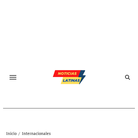
Ir
al
contenido
Inicio
Internacionales