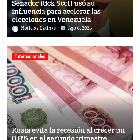
Senador Rick Scott usó su
influencia para acelerar las
elecciones en Venezuela
Noticias Latinas
Ago 6, 2026
Internacionales
Rusia evita la recesión al crecer un
0,8% en el segundo trimestre