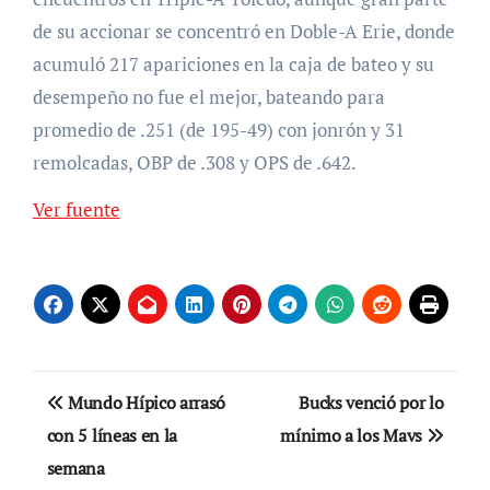
de su accionar se concentró en Doble-A Erie, donde
acumuló 217 apariciones en la caja de bateo y su
desempeño no fue el mejor, bateando para
promedio de .251 (de 195-49) con jonrón y 31
remolcadas, OBP de .308 y OPS de .642.
Ver fuente
Navegación
Mundo Hípico arrasó
Bucks venció por lo
de
con 5 líneas en la
mínimo a los Mavs
semana
entradas