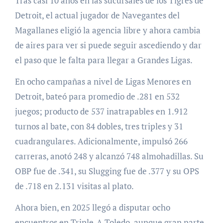
Tras casi 10 años en las sucursales de los Tigres de
Detroit, el actual jugador de Navegantes del
Magallanes eligió la agencia libre y ahora cambia
de aires para ver si puede seguir ascediendo y dar
el paso que le falta para llegar a Grandes Ligas.
En ocho campañas a nivel de Ligas Menores en
Detroit, bateó para promedio de .281 en 532
juegos; producto de 537 inatrapables en 1.912
turnos al bate, con 84 dobles, tres triples y 31
cuadrangulares. Adicionalmente, impulsó 266
carreras, anotó 248 y alcanzó 748 almohadillas. Su
OBP fue de .341, su Slugging fue de .377 y su OPS
de .718 en 2.131 visitas al plato.
Ahora bien, en 2025 llegó a disputar ocho
encuentros en Triple-A Toledo, aunque gran parte