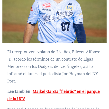
El receptor venezolano de 26 años, Eliézer Alfonzo
Jr., acordó los términos de un contrato de Ligas
Menores con los Dodgers de Los Ángeles, así lo
informó el lunes el periodista Jon Heyman del NY
Post.
Lee también:
Maikel García “fiebrúo” en el parque
de la UCV