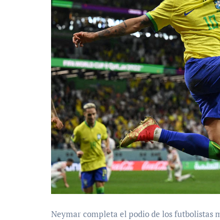
Neymar completa el podio de los futbolistas 