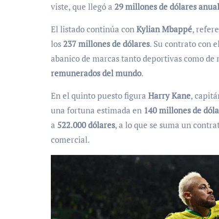
viste, que llegó a
29 millones de dólares anua
El listado continúa con
Kylian Mbappé
, refer
los
237 millones de dólares
. Su contrato con 
abanico de marcas tanto deportivas como de 
remunerados del mundo
.
En el quinto puesto figura
Harry Kane
, capit
una fortuna estimada en
140 millones de dóla
a
522.000 dólares
, a lo que se suma un contr
comercial.