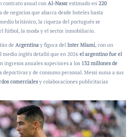
n contrato anual con
Al-Nassr
estimado en
220
ra de negocios que abarca desde hoteles hasta
medio británico, la riqueza del portugués se
 fútbol, la moda y el sector inmobiliario.
itán de
Argentina
y figura del
Inter Miami
, con un
El medio inglés detalló que en 2026
el argentino fue el
on ingresos anuales superiores a los
132 millones de
s deportivas y de consumo personal. Messi suma a sus
erdos comerciales
y colaboraciones publicitarias