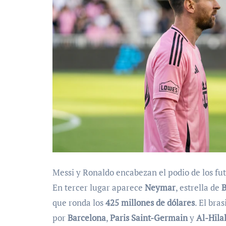
Messi y Ronaldo encabezan el podio de los fu
En tercer lugar aparece
Neymar
, estrella de
B
que ronda los
425 millones de dólares
. El br
por
Barcelona
,
Paris Saint-Germain
y
Al-Hila