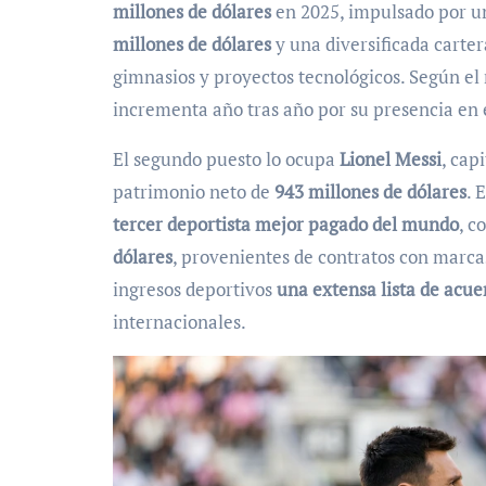
millones de dólares
en 2025, impulsado por u
millones de dólares
y una diversificada carte
gimnasios y proyectos tecnológicos. Según el 
incrementa año tras año por su presencia en el
El segundo puesto lo ocupa
Lionel Messi
, cap
patrimonio neto de
943 millones de dólares
. 
tercer deportista mejor pagado del mundo
, c
dólares
, provenientes de contratos con marca
ingresos deportivos
una extensa lista de acu
internacionales.