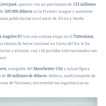
Liverpool
, aparece con un patrimonio de
133 millones
 de
509.000 dólares
en la Premier League y mantiene
sos publicitarios en el norte de África y Medio
s Angeles FC
tras una exitosa etapa en el
Tottenham
,
Su estatus de héroe nacional en Corea del Sur le ha
arios y alcanzar casi 150 partidos internacionales con
ort
.
rez
, exjugador del
Manchester City
y actual figura
o de
80 millones de dólares
. Mahrez, multicampeón de
ana de Naciones, incrementó sus ingresos tras su