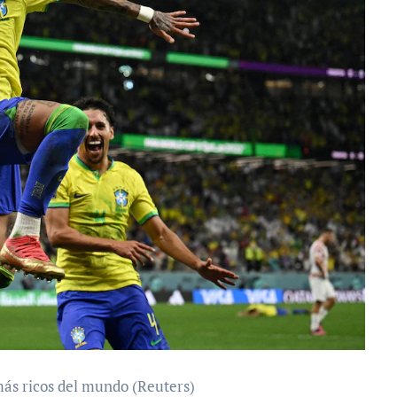
más ricos del mundo (Reuters)