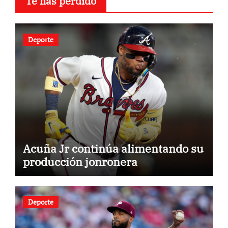
Te has perdido
Deporte
Acuña Jr continúa alimentando su
producción jonronera
Deporte