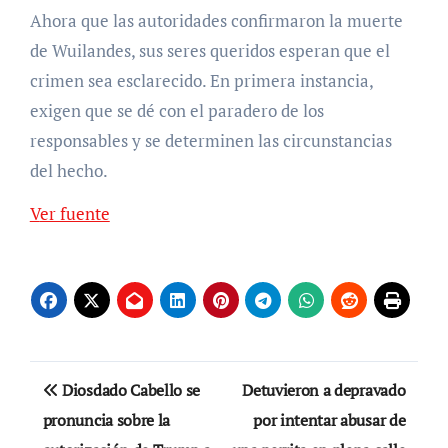
Ahora que las autoridades confirmaron la muerte
de Wuilandes, sus seres queridos esperan que el
crimen sea esclarecido. En primera instancia,
exigen que se dé con el paradero de los
responsables y se determinen las circunstancias
del hecho.
Ver fuente
Navegación
Diosdado Cabello se
Detuvieron a depravado
de
pronuncia sobre la
por intentar abusar de