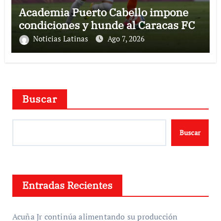
Academia Puerto Cabello impone
condiciones y hunde al Caracas FC
Noticias Latinas
Ago 7, 2026
Buscar
Buscar
Entradas Recientes
Acuña Jr continúa alimentando su producción