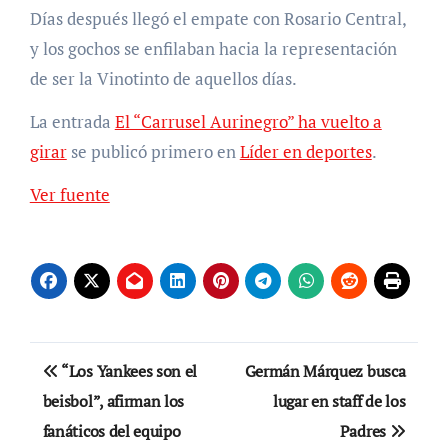
Días después llegó el empate con Rosario Central,
y los gochos se enfilaban hacia la representación
de ser la Vinotinto de aquellos días.
La entrada
El “Carrusel Aurinegro” ha vuelto a
girar
se publicó primero en
Líder en deportes
.
Ver fuente
Navegación
“Los Yankees son el
Germán Márquez busca
de
beisbol”, afirman los
lugar en staff de los
fanáticos del equipo
Padres
entradas