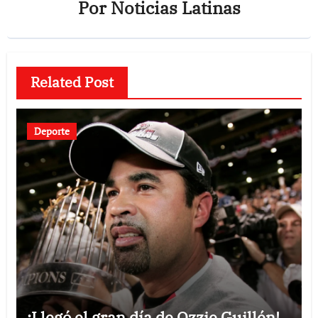
Por
Noticias Latinas
Related Post
Deporte
¡Llegó el gran día de Ozzie Guillén!