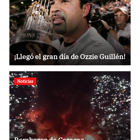
¡Llegó el gran día de Ozzie Guillén!
Noticias
Bomberos de Caracas