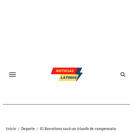
Ir
al
contenido
Inicio
Deporte
El Barcelona sacó un triunfo de campeonato