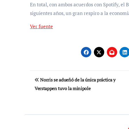
En total, con ambos acuerdos con Spotify, el 
siguientes años, un gran respiro a la economía
Ver fuente
Navegación
Norris se adueñó de la única práctica y
de
Verstappen tuvo la minipole
entradas