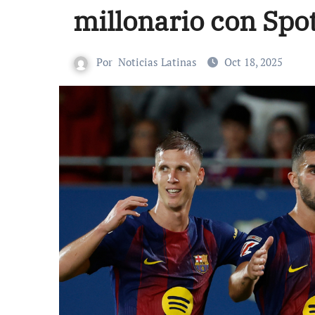
millonario con Spot
Por
Noticias Latinas
Oct 18, 2025