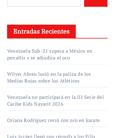
Entradas Recientes
Venezuela Sub-21 supera a México en
penaltis y se adjudica el oro
Wilyer Abreu lució en la paliza de los
Medias Rojas sobre los Atléticos
Venezuela no participará en la III Serie del
Caribe Kids Nayarit 2026
Oriana Rodríguez cerró con oro en karate
Luis Arráez llegó con récords a los Filis