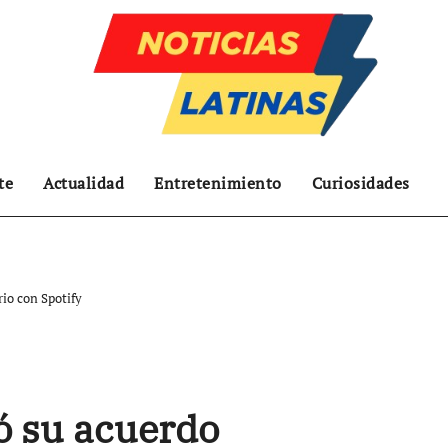
te
Actualidad
Entretenimiento
Curiosidades
io con Spotify
ó su acuerdo