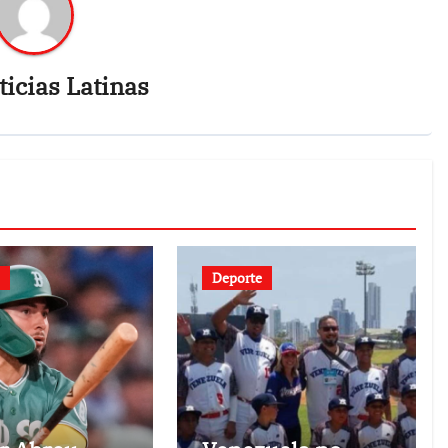
icias Latinas
Deporte