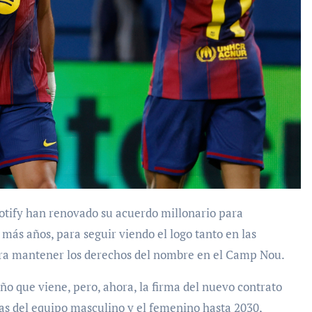
más años, para seguir viendo el logo tanto en las
ara mantener los derechos del nombre en el Camp Nou.
año que viene, pero, ahora, la firma del nuevo contrato
tas del equipo masculino y el femenino hasta 2030,