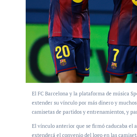
El FC Barcelona y la plataforma de música Spotify han renovado su acuerdo millonario para
extender su vínculo por más dinero y muchos 
camisetas de partidos y entrenamientos, y p
El vínculo anterior que se firmó caducaba el 
extenderá el convenio del logo en las camise