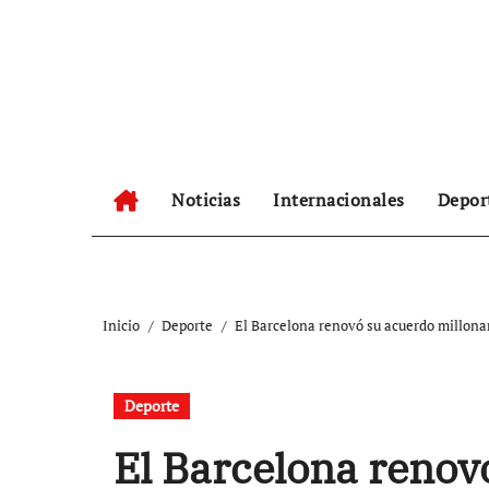
Ir
al
contenido
Noticias
Internacionales
Depor
Inicio
Deporte
El Barcelona renovó su acuerdo millonar
Deporte
El Barcelona renov