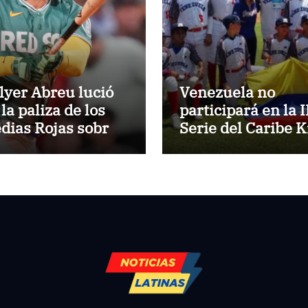
lyer Abreu lució
Venezuela no
la paliza de los
participará en la I
dias Rojas sobre
Serie del Caribe K
s Atléticos
Nayarit 2026