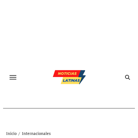
Ir
al
contenido
Inicio
Internacionales