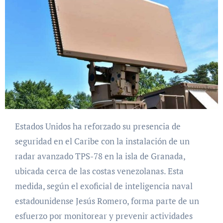
Estados Unidos ha reforzado su presencia de
seguridad en el Caribe con la instalación de un
radar avanzado TPS-78 en la isla de Granada,
ubicada cerca de las costas venezolanas. Esta
medida, según el exoficial de inteligencia naval
estadounidense Jesús Romero, forma parte de un
esfuerzo por monitorear y prevenir actividades