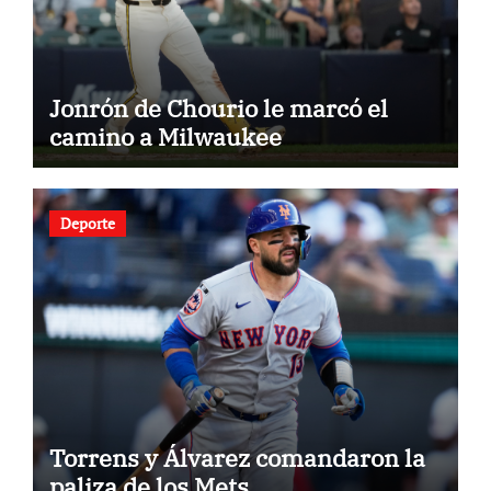
Jonrón de Chourio le marcó el
camino a Milwaukee
Deporte
Torrens y Álvarez comandaron la
paliza de los Mets