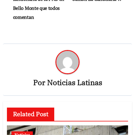
entradas
Bello Monte que todos
comentan
Por
Noticias Latinas
Related Post
Noticias