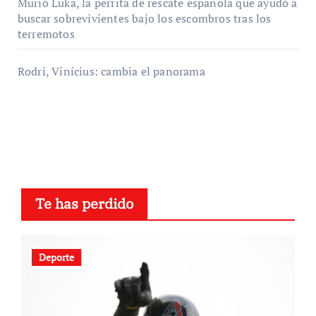
Murió Luka, la perrita de rescate española que ayudó a
buscar sobrevivientes bajo los escombros tras los
terremotos
Rodri, Vinícius: cambia el panorama
Te has perdido
Deporte