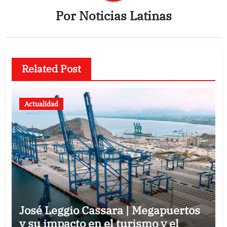
Por
Noticias Latinas
Related Post
Actualidad
José Leggio Cassara | Megapuertos
y su impacto en el turismo y el