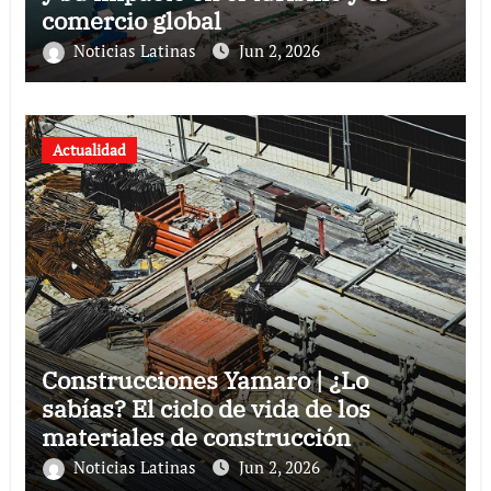
comercio global
Noticias Latinas
Jun 2, 2026
Actualidad
Construcciones Yamaro | ¿Lo
sabías? El ciclo de vida de los
materiales de construcción
revoluciona eficiencia en proyectos
Noticias Latinas
Jun 2, 2026