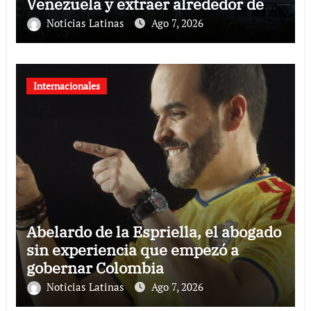
Venezuela y extraer alrededor de
420.000 barriles diarios
Noticias Latinas
Ago 7, 2026
Internacionales
Abelardo de la Espriella, el abogado
sin experiencia que empezó a
gobernar Colombia
Noticias Latinas
Ago 7, 2026