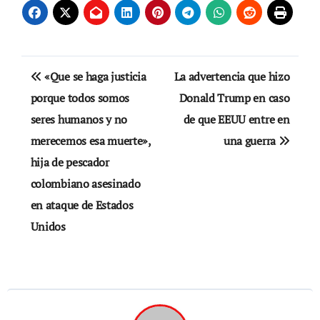
Navegación
«Que se haga justicia
La advertencia que hizo
de
porque todos somos
Donald Trump en caso
seres humanos y no
de que EEUU entre en
entradas
merecemos esa muerte»,
una guerra
hija de pescador
colombiano asesinado
en ataque de Estados
Unidos