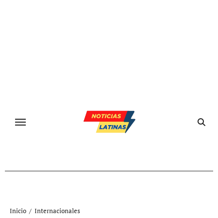
Ir
al
contenido
Inicio
Internacionales