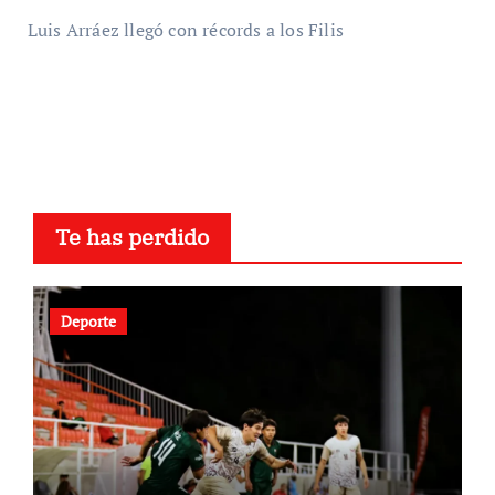
Luis Arráez llegó con récords a los Filis
Te has perdido
Deporte