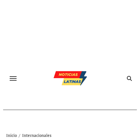
Ir
al
contenido
Inicio
Internacionales