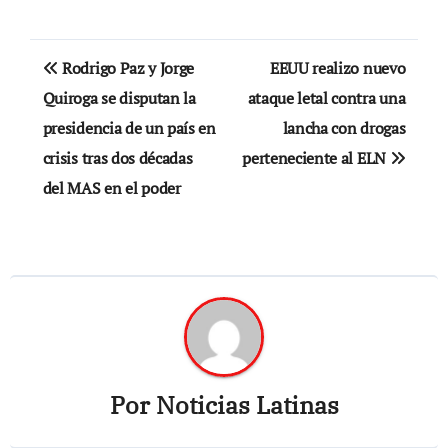
Navegación
Rodrigo Paz y Jorge
EEUU realizo nuevo
de
Quiroga se disputan la
ataque letal contra una
presidencia de un país en
lancha con drogas
entradas
crisis tras dos décadas
perteneciente al ELN
del MAS en el poder
Por
Noticias Latinas