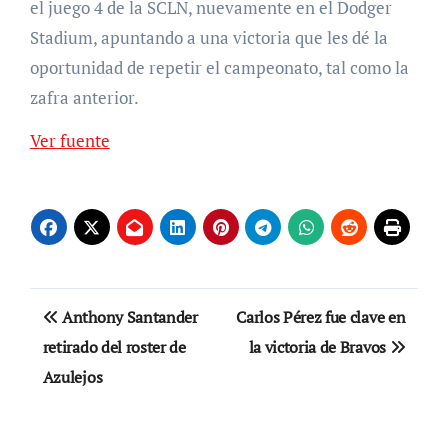
el juego 4 de la SCLN, nuevamente en el Dodger
Stadium, apuntando a una victoria que les dé la
oportunidad de repetir el campeonato, tal como la
zafra anterior.
Ver fuente
Navegación
Anthony Santander
Carlos Pérez fue clave en
de
retirado del roster de
la victoria de Bravos
Azulejos
entradas