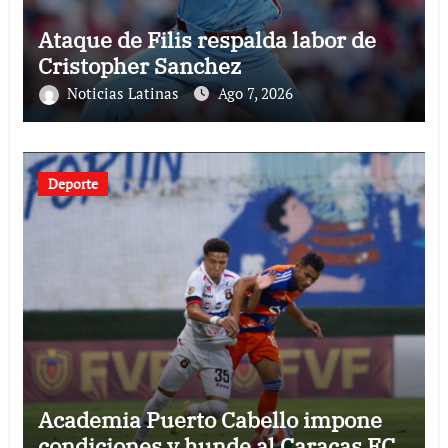
Ataque de Filis respalda labor de
Cristopher Sanchez
Noticias Latinas
Ago 7, 2026
Deporte
Academia Puerto Cabello impone
condiciones y hunde al Caracas FC