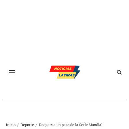
Ir
al
contenido
Inicio
Deporte
Dodgers a un paso de la Serie Mundial