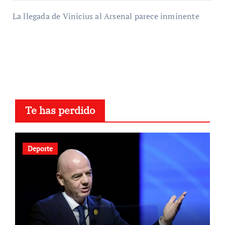
La llegada de Vinicius al Arsenal parece inminente
Te has perdido
Deporte