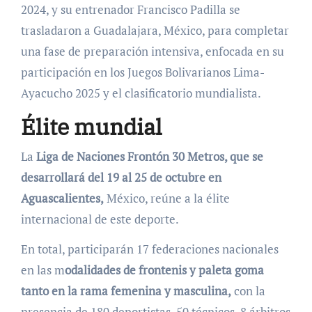
2024, y su entrenador Francisco Padilla se
trasladaron a Guadalajara, México, para completar
una fase de preparación intensiva, enfocada en su
participación en los Juegos Bolivarianos Lima-
Ayacucho 2025 y el clasificatorio mundialista.
Élite mundial
La
Liga de Naciones Frontón 30 Metros, que se
desarrollará del 19 al 25 de octubre en
Aguascalientes,
México, reúne a la élite
internacional de este deporte.
En total, participarán 17 federaciones nacionales
en las m
odalidades de frontenis y paleta goma
tanto en la rama femenina y masculina,
con la
presencia de 180 deportistas, 50 técnicos, 8 árbitros