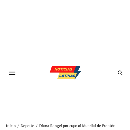
Ir
al
contenido
Inicio
Deporte
Diana Rangel por cupo al Mundial de Frontón