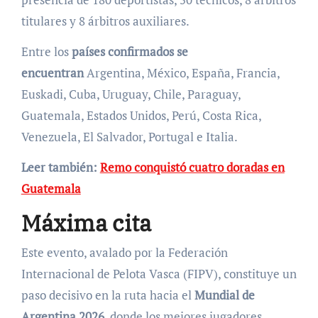
titulares y 8 árbitros auxiliares.
Entre los
países confirmados se
encuentran
Argentina, México, España, Francia,
Euskadi, Cuba, Uruguay, Chile, Paraguay,
Guatemala, Estados Unidos, Perú, Costa Rica,
Venezuela, El Salvador, Portugal e Italia.
Leer también:
Remo conquistó cuatro doradas en
Guatemala
Máxima cita
Este evento, avalado por la Federación
Internacional de Pelota Vasca (FIPV), constituye un
paso decisivo en la ruta hacia el
Mundial de
Argentina 2026
, donde los mejores jugadores