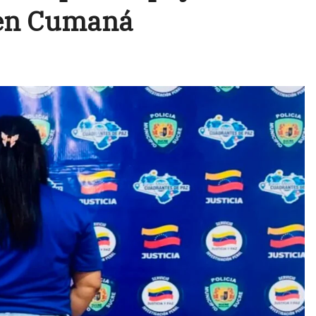
 en Cumaná