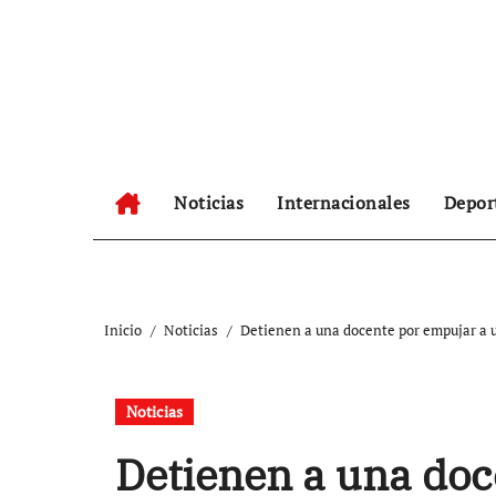
Ir
al
contenido
Noticias
Internacionales
Depor
Inicio
Noticias
Detienen a una docente por empujar a 
Noticias
Detienen a una doc