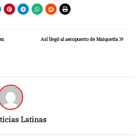
ez
Así llegó al aeropuerto de Maiquetía
icias Latinas