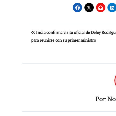
Navegación
India confirma visita oficial de Delcy Rodrígu
de
para reunirse con su primer ministro
entradas
Por
Not