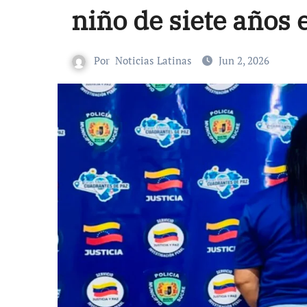
niño de siete años
Por
Noticias Latinas
Jun 2, 2026