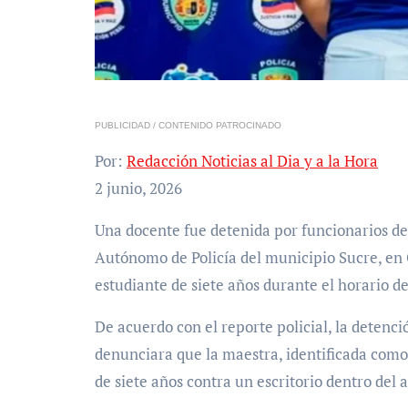
PUBLICIDAD / CONTENIDO PATROCINADO
Por:
Redacción Noticias al Dia y a la Hora
2 junio, 2026
Una docente fue detenida por funcionarios del Servicio de Investigación Penal (SIP) del Instituto
Autónomo de Policía del municipio Sucre, e
estudiante de siete años durante el horario de
De acuerdo con el reporte policial, la detenc
denunciara que la maestra, identificada como
de siete años contra un escritorio dentro del a