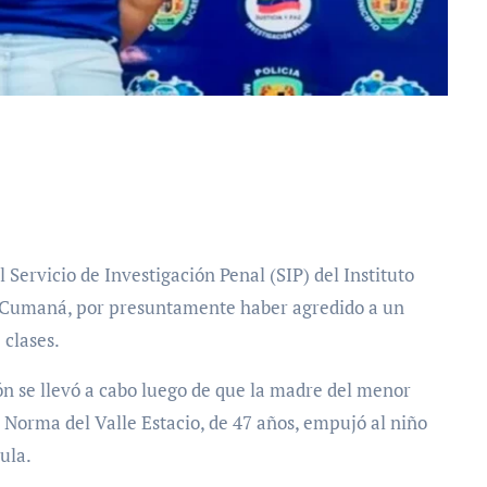
n Cumaná, por presuntamente haber agredido a un
 clases.
ión se llevó a cabo luego de que la madre del menor
 Norma del Valle Estacio, de 47 años, empujó al niño
ula.