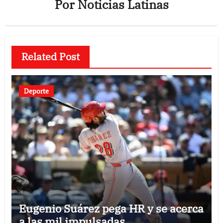
Por
Noticias Latinas
Related Post
Deporte
Eugenio Suárez pega HR y se acerca
a las mil impulsadas