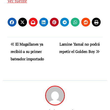
Ver fuente
Navegación
El Magallanes ya
Lamine Yamal no podrá
de
recibió a su primer
repetir el Golden Boy
bateador importado
entradas