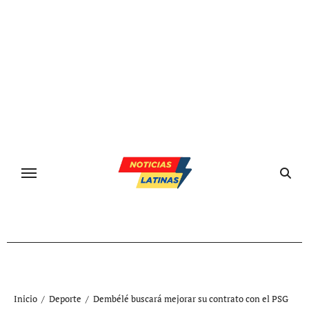
Ir
al
contenido
Inicio
Deporte
Dembélé buscará mejorar su contrato con el PSG