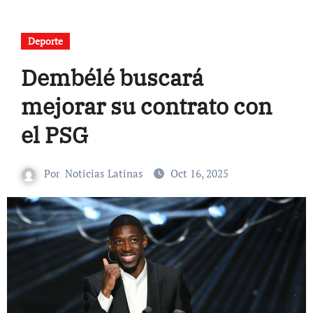
Deporte
Dembélé buscará
mejorar su contrato con
el PSG
Por
Noticias Latinas
Oct 16, 2025