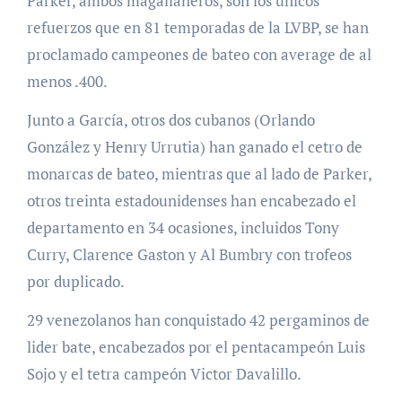
Parker, ambos magallaneros, son los únicos
refuerzos que en 81 temporadas de la LVBP, se han
proclamado campeones de bateo con average de al
menos .400.
Junto a García, otros dos cubanos (Orlando
González y Henry Urrutia) han ganado el cetro de
monarcas de bateo, mientras que al lado de Parker,
otros treinta estadounidenses han encabezado el
departamento en 34 ocasiones, incluidos Tony
Curry, Clarence Gaston y Al Bumbry con trofeos
por duplicado.
29 venezolanos han conquistado 42 pergaminos de
lider bate, encabezados por el pentacampeón Luis
Sojo y el tetra campeón Victor Davalillo.