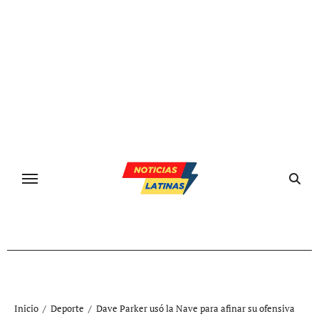
Ir
al
contenido
Inicio
Deporte
Dave Parker usó la Nave para afinar su ofensiva