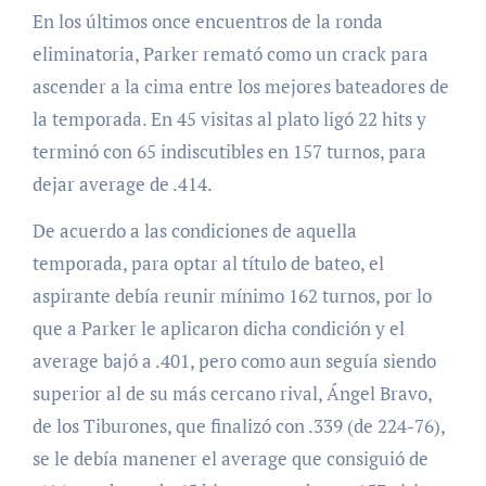
En los últimos once encuentros de la ronda
eliminatoria, Parker remató como un crack para
ascender a la cima entre los mejores bateadores de
la temporada. En 45 visitas al plato ligó 22 hits y
terminó con 65 indiscutibles en 157 turnos, para
dejar average de .414.
De acuerdo a las condiciones de aquella
temporada, para optar al título de bateo, el
aspirante debía reunir mínimo 162 turnos, por lo
que a Parker le aplicaron dicha condición y el
average bajó a .401, pero como aun seguía siendo
superior al de su más cercano rival, Ángel Bravo,
de los Tiburones, que finalizó con .339 (de 224-76),
se le debía manener el average que consiguió de