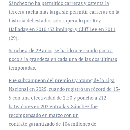
Sánchez no ha permitido carreras y ostenta la
tercera racha más larga sin permitir carreras en la
historia del estadio, solo superado por Roy
Halladay en 2010 (33 innings) y Cliff Lee en 2011
(29).
Sánchez, de 29 años, se ha ido acercando poco a
poco a la grandeza en cada una de las dos últimas
temporadas.
Fue subcampeón del premio Cy Young de la Liga
Nacional en 2025, cuando registró un récord de 13-
5 con una efectividad de 2.50 y ponchó a 212
bateadores en 202 entradas. Sánchez fue
recompensado en marzo con un
contrato garantizado de 104 millones de