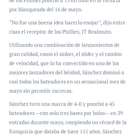
de los Phillies ponchó a 13 en total en la victoria
por blanqueada del 16 de mayo.
“No fue una buena idea hacerlo enojar”, ​​dijo entre
risas el receptor de los Phillies, JT Realmuto.
Utilizando una combinación de lanzamientos de
gran calidad, como el sinker, el slider y el cambio
de velocidad, que lo ha convertido en uno de los
mejores lanzadores del béisbol, Sánchez dominó a
casi todos los bateadores en un sensacional mes de
mayo sin permitir carreras.
Sánchez tuvo una marca de 4-0 y ponchó a 45
bateadores —con solo tres bases por bolas— en 39
entradas durante mayo, rompiendo un récord de la
franquicia que databa de hace 115 años. Sánchez