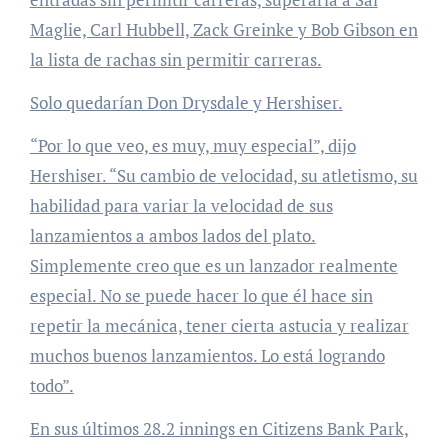
Maglie, Carl Hubbell, Zack Greinke y Bob Gibson en
la lista de rachas sin permitir carreras.
Solo quedarían Don Drysdale y Hershiser.
“Por lo que veo, es muy, muy especial”, dijo
Hershiser. “Su cambio de velocidad, su atletismo, su
habilidad para variar la velocidad de sus
lanzamientos a ambos lados del plato.
Simplemente creo que es un lanzador realmente
especial. No se puede hacer lo que él hace sin
repetir la mecánica, tener cierta astucia y realizar
muchos buenos lanzamientos. Lo está logrando
todo”.
En sus últimos 28.2 innings en Citizens Bank Park,