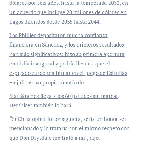
dólares por seis años, hasta la temporada 2032, en
un acuerdo que incluye 20 millones de dólares en
pagos diferidos desde 2035 hasta 2044.
Los Phillies depositaron mucha confianza
financiera en Sánchez, y los primeros resultados
han sido significativos: hizo su primera apertura
en el día inaugural y podría llevar a que el
espigado zurdo sea titular en el Juego de Estrellas
en julio en su propio montículo.
Y si Sánchez llega a los 60 partidos sin marcar,
Hershiser también lo hará.
“Si Christopher lo consiguiera, sería un honor ser
mencionado y lo trataría con el mismo respeto con
que Don Drysdale me trató a mí”, dijo.