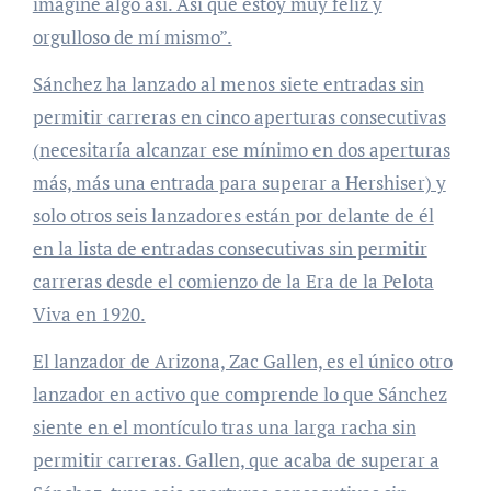
imaginé algo así. Así que estoy muy feliz y
orgulloso de mí mismo”.
Sánchez ha lanzado al menos siete entradas sin
permitir carreras en cinco aperturas consecutivas
(necesitaría alcanzar ese mínimo en dos aperturas
más, más una entrada para superar a Hershiser) y
solo otros seis lanzadores están por delante de él
en la lista de entradas consecutivas sin permitir
carreras desde el comienzo de la Era de la Pelota
Viva en 1920.
El lanzador de Arizona, Zac Gallen, es el único otro
lanzador en activo que comprende lo que Sánchez
siente en el montículo tras una larga racha sin
permitir carreras. Gallen, que acaba de superar a