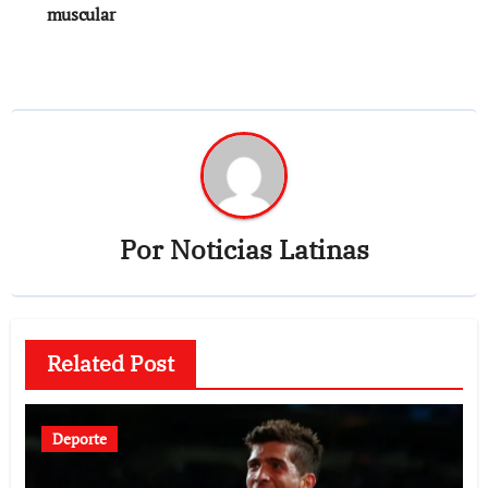
muscular
entradas
Por
Noticias Latinas
Related Post
Deporte