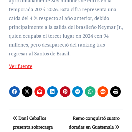
aproximadamente 808 millones de euros en la
temporada 2025-2026. Esta cifra representa una
caída del 4 % respecto al año anterior, debido
principalmente a la salida del brasileño Neymar Jr.,
quien ocupaba el tercer lugar en 2024 con 94
millones, pero desapareció del ranking tras
regresar al Santos de Brasil.
Ver fuente
Navegación
Dani Ceballos
Remo conquistó cuatro
de
presenta sobrecarga
doradas en Guatemala