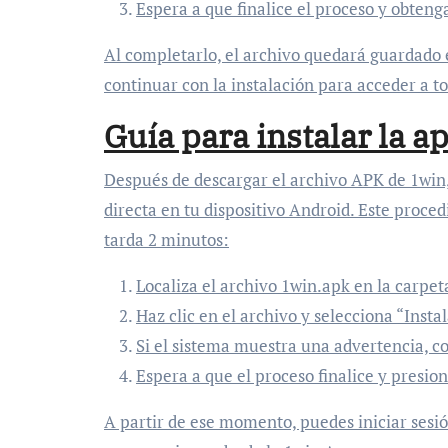
Espera a que finalice el proceso y obtenga
Al completarlo, el archivo quedará guardado 
continuar con la instalación para acceder a t
Guía para instalar la a
Después de descargar el archivo APK de 1win, el siguiente paso consiste en realizar la instalación
directa en tu dispositivo Android. Este proce
tarda 2 minutos:
Localiza el archivo 1win.apk en la carpet
Haz clic en el archivo y selecciona “Insta
Si el sistema muestra una advertencia, c
Espera a que el proceso finalice y presion
A partir de ese momento, puedes iniciar sesió