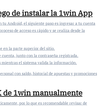
ego de instalar la 1win App
proceso de acceso es rápido y se realiza desde la
 en la parte superior del sitio.
 cuenta, junto con la contraseña registrada.
 mientras el sistema valida la información.
personal con saldo, historial de apuestas y promociones
PK de 1win manualmente