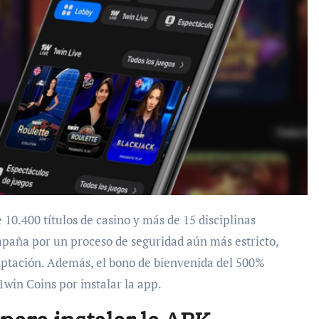
ompaña por un proceso de seguridad aún más estricto,
riptación. Además, el bono de bienvenida del 500%
1win Coins por instalar la app.