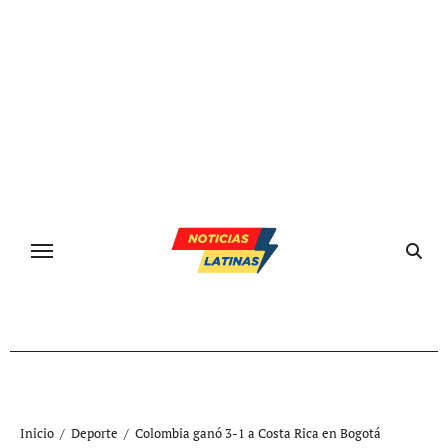
Ir
al
contenido
Inicio
Deporte
Colombia ganó 3-1 a Costa Rica en Bogotá