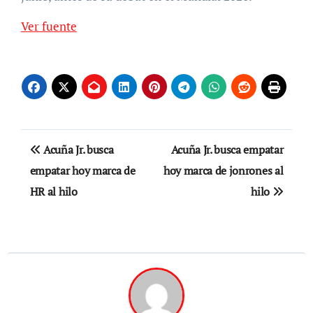
Ver fuente
Navegación
Acuña Jr. busca
Acuña Jr. busca empatar
de
empatar hoy marca de
hoy marca de jonrones al
HR al hilo
hilo
entradas