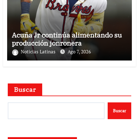
Acuña Jr continúa alimentando su
producción jonronera
Noticias Latinas
Ago 7, 2026
Buscar
Buscar