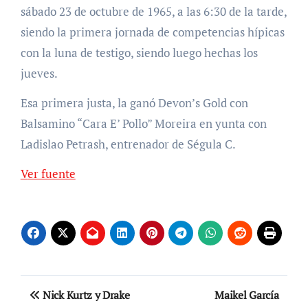
sábado 23 de octubre de 1965, a las 6:30 de la tarde,
siendo la primera jornada de competencias hípicas
con la luna de testigo, siendo luego hechas los
jueves.
Esa primera justa, la ganó Devon’s Gold con
Balsamino “Cara E’ Pollo” Moreira en yunta con
Ladislao Petrash, entrenador de Ségula C.
Ver fuente
Navegación
Nick Kurtz y Drake
Maikel García