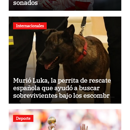
sonados
Internacionales
Murió Luka, la perrita de rescate
española que ayudó a buscar
sobrevivientes bajo los escombros
tras los terremotos
Deporte