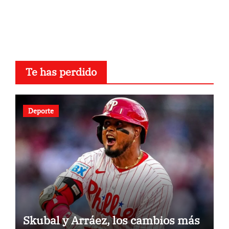
Te has perdido
Deporte
Skubal y Arráez, los cambios más