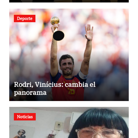
tras los terremotos
Deporte
Rodri, Vinícius: cambia el
panorama
Noticias