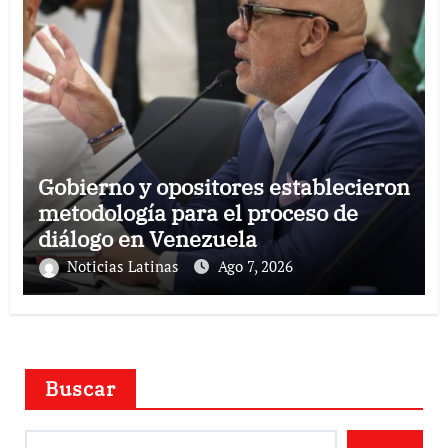
Gobierno y opositores establecieron
metodología para el proceso de
diálogo en Venezuela
Noticias Latinas
Ago 7, 2026
Buscar