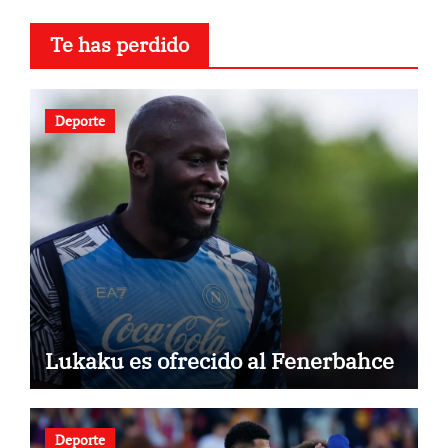
Te has perdido
Deporte
Lukaku es ofrecido al Fenerbahce
Deporte