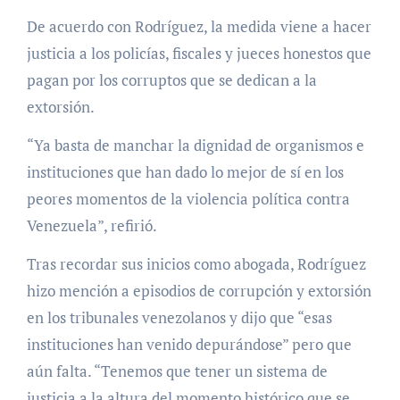
De acuerdo con Rodríguez, la medida viene a hacer
justicia a los policías, fiscales y jueces honestos que
pagan por los corruptos que se dedican a la
extorsión.
“Ya basta de manchar la dignidad de organismos e
instituciones que han dado lo mejor de sí en los
peores momentos de la violencia política contra
Venezuela”, refirió.
Tras recordar sus inicios como abogada, Rodríguez
hizo mención a episodios de corrupción y extorsión
en los tribunales venezolanos y dijo que “esas
instituciones han venido depurándose” pero que
aún falta. “Tenemos que tener un sistema de
justicia a la altura del momento histórico que se