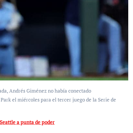
Park el miércoles para el tercer juego de la Serie de
Seattle a punta de poder