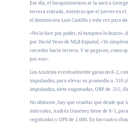
Ese día, el barquisimetano se la sacó a Georg
tercera entrada, mientras que el jueves en el
el dominicano Luis Castillo y esta vez para da
«No lo hice por poder, ni tampoco lo busco»,
por David Venn de MLB Español. «Yo simpleme
corredor hacia tercera. Y se pegaron, como qu
por eso».
Los Azulejos eventualmente ganaron 8-2, con
impulsadas, para elevar su promedio a .310 (
impulsadas, siete engomadas, OBP de .355, Sl
No obstante, hay que resaltar que desde que la 
miércoles, Andrés Giménez tiene de 8-5, para 
registradas y OPS de 2.000. En los cuatro cho