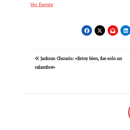
Ver fuente
Navegación
Jackson Chourio: «Estoy bien, fue solo un
de
calambre»
entradas