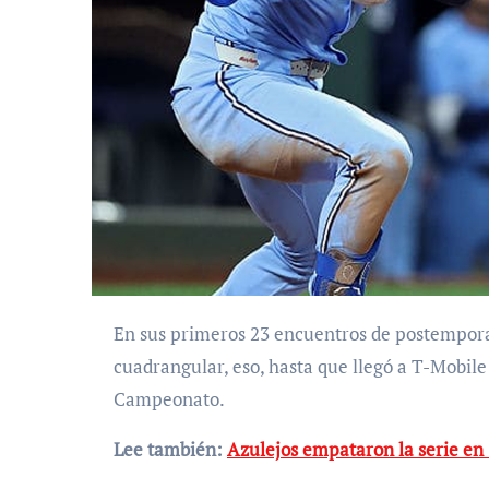
En sus primeros 23 encuentros de postemporada, Andrés Giménez no había conectado
cuadrangular, eso, hasta que llegó a T-Mobile 
Campeonato.
Lee también:
Azulejos empataron la serie en 