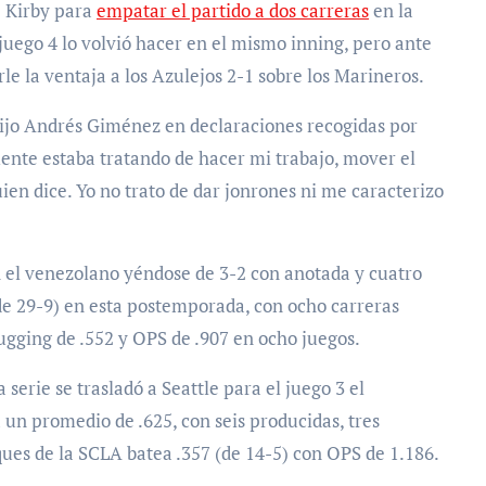
e Kirby para
empatar el partido a dos carreras
en la
 juego 4 lo volvió hacer en el mismo inning, pero ante
rle la ventaja a los Azulejos 2-1 sobre los Marineros.
 dijo Andrés Giménez en declaraciones recogidas por
nte estaba tratando de hacer mi trabajo, mover el
ien dice. Yo no trato de dar jonrones ni me caracterizo
 el venezolano yéndose de 3-2 con anotada y cuatro
de 29-9) en esta postemporada, con ocho carreras
ugging de .552 y OPS de .907 en ocho juegos.
serie se trasladó a Seattle para el juego 3 el
un promedio de .625, con seis producidas, tres
ques de la SCLA batea .357 (de 14-5) con OPS de 1.186.