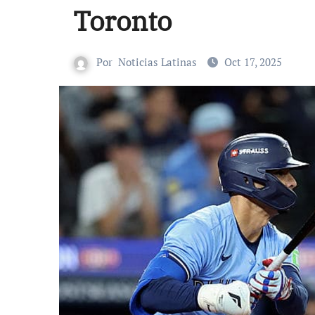
Toronto
Por
Noticias Latinas
Oct 17, 2025