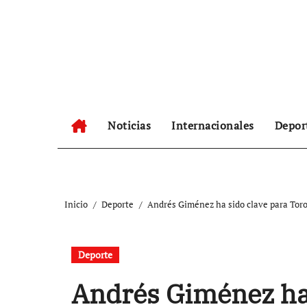
Ir
al
contenido
Noticias
Internacionales
Depor
Inicio
Deporte
Andrés Giménez ha sido clave para Tor
Deporte
Andrés Giménez ha 