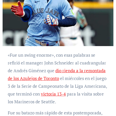
«Fue un swing enorme», con esas palabras se
refirió el manager John Schneider al cuadrangular
de Andrés Giménez que
dio rienda a la remontada
de los Azulejos de Toronto
el miércoles en el juego
3 de la Serie de Campeonato de la Liga Americana,
que terminó con
victoria 13-4
para la visita sobre
los Marineros de Seattle.
Fue su batazo más rápido de esta postemporada,