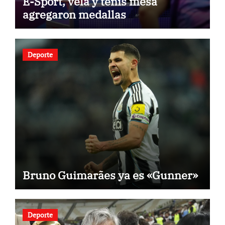
E-Sport, vela y tenis mesa
agregaron medallas
Deporte
Bruno Guimarães ya es «Gunner»
Deporte