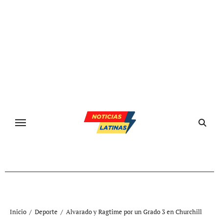
Ir
al
contenido
Inicio
Deporte
Alvarado y Ragtime por un Grado 3 en Churchill