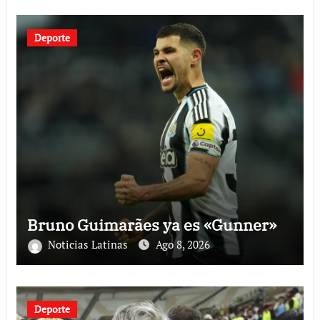
Deporte
Bruno Guimarães ya es «Gunner»
Noticias Latinas
Ago 8, 2026
Deporte