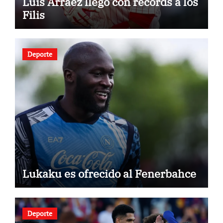
Luis Arráez llegó con récords a los
Filis
Deporte
Lukaku es ofrecido al Fenerbahce
Deporte