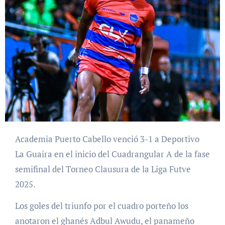
Academia Puerto Cabello venció 3-1 a Deportivo
La Guaira en el inicio del Cuadrangular A de la fase
semifinal del Torneo Clausura de la Liga Futve
2025.
Los goles del triunfo por el cuadro porteño los
anotaron el ghanés Adbul Awudu, el panameño