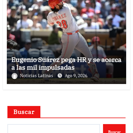
Eugenio Suárez pega HR y se acerca
a las mil impulsadas
Noticias Latinas
Ago 9, 2026
Buscar
Buscar